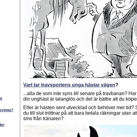
Vart tar travsportens unga hästar vägen
?
...alla de som inte syns till senare på travbanan? Har 
ör
din unghäst är talanglös och det är bättre att du köpe
Eller är hästen sent utvecklad och behöver mer tid
rsvinna?
du till slut tröttnar på att bara betala räkningar utan at
sms från tränaren?
der