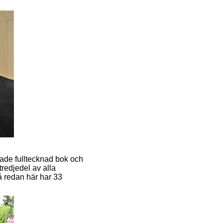
de fulltecknad bok och
 tredjedel av alla
så redan här har 33