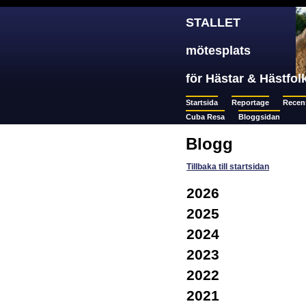
STALLET
mötesplats
för Hästar & Hästfol
Startsida
Reportage
Recen
Cuba Resa
Bloggsidan
Blogg
Tillbaka till startsidan
2026
2025
2024
2023
2022
2021