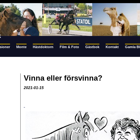
k
sioner
Monte
Hästdoktorn
Film & Foto
Gästbok
Kontakt
Gamla B
Vinna eller försvinna?
2021-01-15