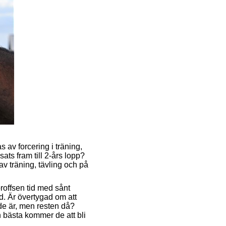
s av forcering i träning,
ats fram till 2-års lopp?
av träning, tävling och på
roffsen tid med sånt
d. Är övertygad om att
de är, men resten då?
 bästa kommer de att bli