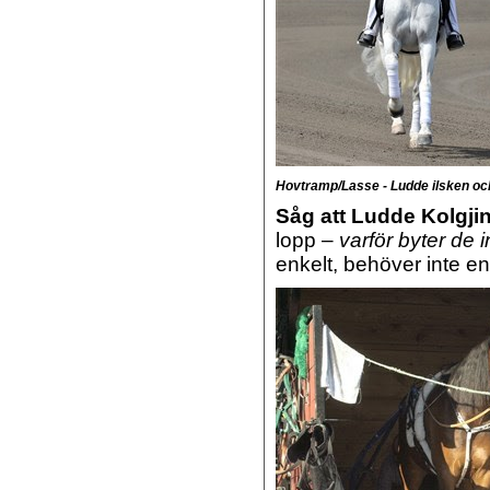
Hovtramp/Lasse - Ludde ilsken och 
Såg att Ludde Kolgjin
lopp –
varför byter de 
enkelt, behöver inte en