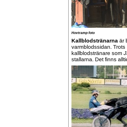
Hovtramp foto
Kallblodstränarna
är 
varmblodssidan. Trots 
kallblodstränare som
J
stallarna. Det finns allti