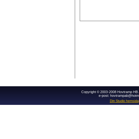
Copyright © 2003-2008 Hovtramp HB Al
e-post: hovtrampab@hotm
Din Studio hemsida