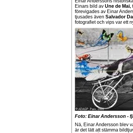
Einar Anderssons historiska
Einars bild av
Une de Mai,
förevigades av Einar Anders
tjusades även
Salvador Da
fotografiet och vips var ett n
Foto: Einar Andersson - fj
Nä, Einar Andersson blev vark
är det lätt att stämma bildtju