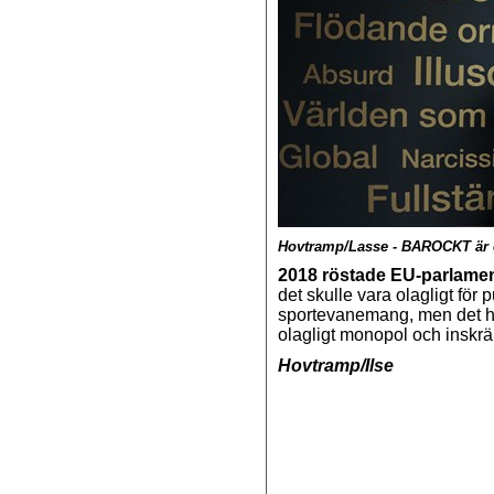
Hovtramp/Lasse - BAROCKT är et
2018 röstade EU-parlament
det skulle vara olagligt för 
sportevanemang, men det h
olagligt monopol och inskrä
Hovtramp/Ilse