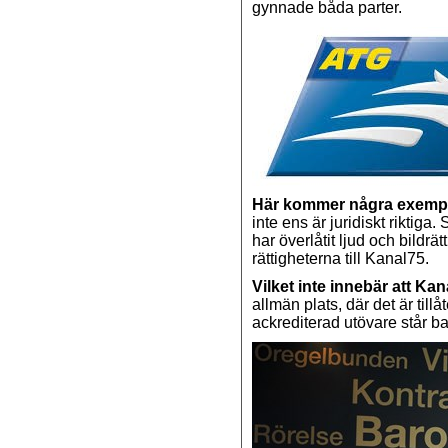
gynnade båda parter.
Här kommer några exempel
inte ens är juridiskt riktiga
har överlåtit ljud och bildrät
rättigheterna till Kanal75.
Vilket inte innebär att Ka
allmän plats, där det är tillå
ackrediterad utövare står 