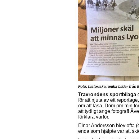
Foto: historiska, unika bilder från
Travrondens sportbilaga
d
för att njuta av ett reportage
om att läsa. Döm om min fö
att tydligt ange fotograf! Ä
förklara varför.
Einar Andersson blev ofta (
enda som hjälpte var att ski