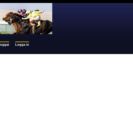
loggar
Logga in