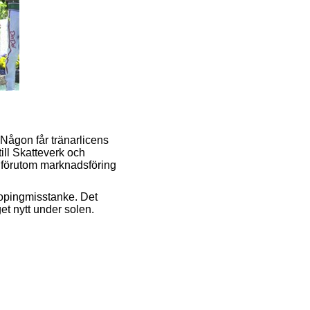
Någon får tränarlicens
ill Skatteverk och
, förutom marknadsföring
 dopingmisstanke. Det
get nytt under solen.