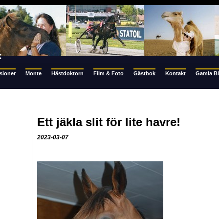
k
sioner
Monte
Hästdoktorn
Film & Foto
Gästbok
Kontakt
Gamla B
Ett jäkla slit för lite havre!
2023-03-07