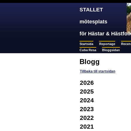
STALLET
mötesplats
för Hästar & Hästfol
Startsida
Reportage
Recen
Cuba Resa
Bloggsidan
Blogg
Tillbaka till startsidan
2026
2025
2024
2023
2022
2021