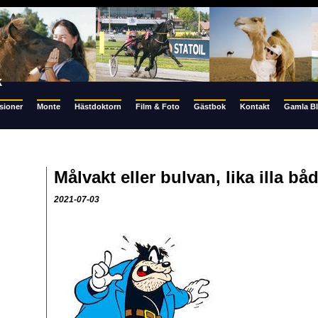
k
sioner
Monte
Hästdoktorn
Film & Foto
Gästbok
Kontakt
Gamla B
Målvakt eller bulvan, lika illa bå
2021-07-03