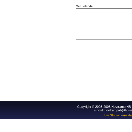
Meddelande:
Copyright © 2003-2008 Hovtramp HB Al
e-post: hovtrampab@hotm
Din Studio hemsida