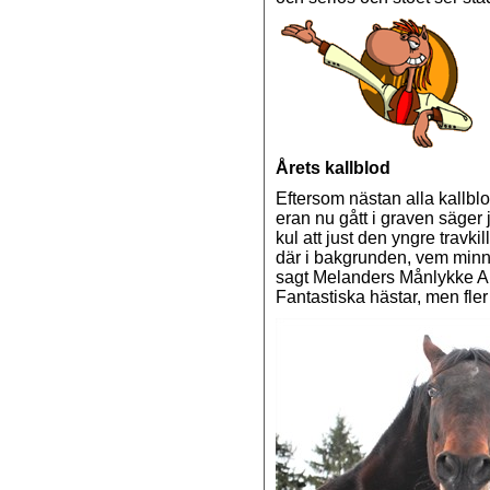
Årets kallblod
Eftersom nästan alla kallbl
eran nu gått i graven säger
kul att just den yngre travki
där i bakgrunden, vem minn
sagt Melanders Månlykke A.M
Fantastiska hästar, men fle