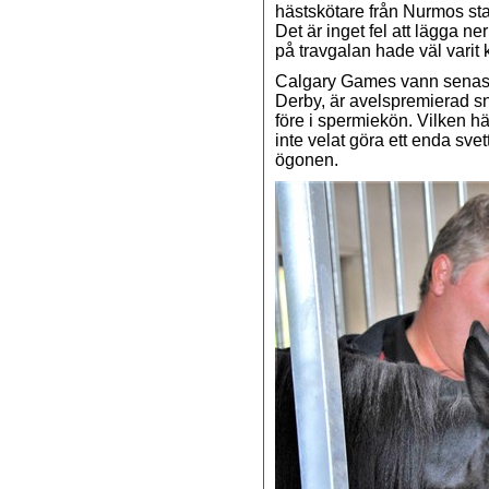
hästskötare från Nurmos sta
Det är inget fel att lägga n
på travgalan hade väl varit 
Calgary Games vann senast
Derby, är avelspremierad 
före i spermiekön. Vilken häs
inte velat göra ett enda svet
ögonen.