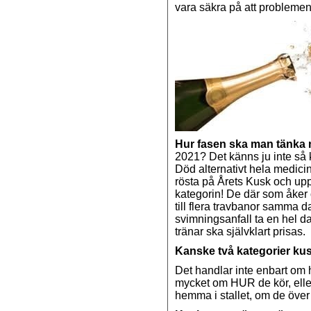
vara säkra på att problemen 
Hur fasen ska man tänka
2021? Det känns ju inte så k
Död alternativt hela medicins
rösta på Årets Kusk och upp
kategorin! De där som åker 
till flera travbanor samma da
svimningsanfall ta en hel d
tränar ska självklart prisas.
Kanske två kategorier ku
Det handlar inte enbart om 
mycket om HUR de kör, elle
hemma i stallet, om de över 