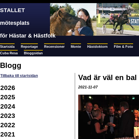
STALLET
mötesplats
för Hästar & Hästfolk
Startsida
Reportage
Recensioner
Monte
Hästdoktorn
Film & Foto
Cuba Resa
Bloggsidan
Blogg
Vad är väl en bal
Tillbaka till startsidan
2026
2021-11-07
2025
2024
2023
2022
2021