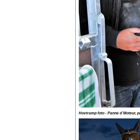
Hovtramp foto - Panne d´Moteur, p