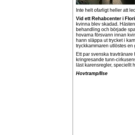
Inte helt ofarligt heller att
Vid ett Rehabcenter i Flor
kvinna blev skadad. Hästen 
behandling och började spa
hovarna försvann innan kvi
hann släppa ut trycket i k
tryckkammaren utlöstes en 
Ett par svenska travtränare
kringresande tunn-cirkusens
läst karensregler, speciellt
Hovtramp/Ilse