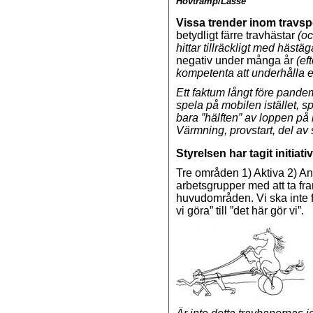
Hovtramp/Lasse
Vissa trender inom travspo
betydligt färre travhästar
(oc
hittar tillräckligt med hästä
negativ under många år
(ef
kompetenta att underhålla e
Ett faktum långt före pande
spela på mobilen istället, s
bara ”hälften” av loppen på 
Värmning, provstart, del av
Styrelsen har tagit initiati
Tre områden 1) Aktiva 2) Anl
arbetsgrupper med att ta fr
huvudområden. Vi ska inte f
vi göra” till ”det här gör vi”.