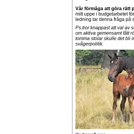
Vår förmåga att göra rätt p
mitt uppe i budgetarbetet fö
ledning tar denna fråga på st
Ps.tror knappast att val av
om aktiva gemensamt fått rö
tomma stolar skulle det bli 
svågerpolitik.