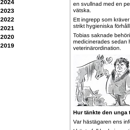
2024
en svullnad med en p
2023
vätska.
2022
Ett ingrepp som kräver
strikt hygieniska förhå
2021
Tobias saknade behörigh
2020
medicinerades sedan h
2019
veterinärordination.
Hur tänkte den unga
Var hästägaren ens in