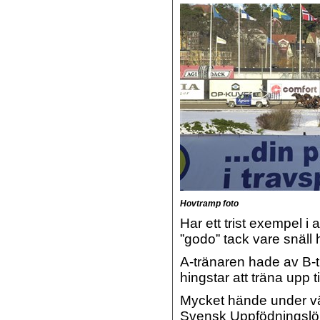
Hovtramp foto
Har ett trist exempel i
”godo” tack vare snäll
A-tränaren hade av B-t
hingstar att träna upp ti
Mycket hände under väg
Svensk Uppfödningslö