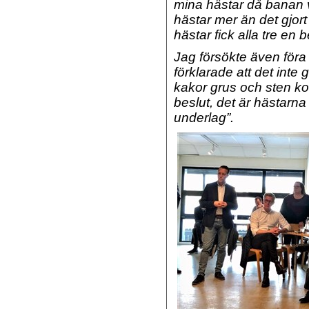
mina hästar då banan v
hästar mer än det gjort
hästar fick alla tre en 
Jag försökte även för
förklarade att det inte 
kakor grus och sten ko
beslut, det är hästarna 
underlag”.