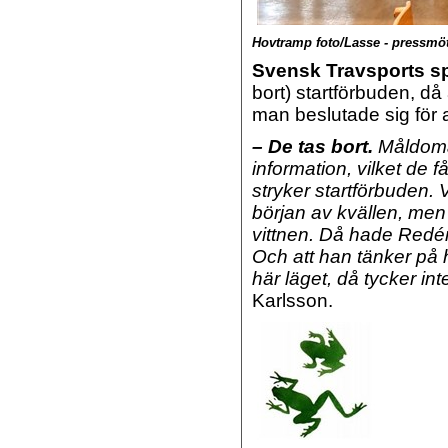
Hovtramp foto/Lasse - pressmöt
Svensk Travsports sp
bort) startförbuden, då
man beslutade sig för a
– De tas bort.
Måldomar
information, vilket de f
stryker startförbuden. V
början av kvällen, men 
vittnen. Då hade Redén
Och att han tänker på h
här läget, då tycker int
Karlsson.