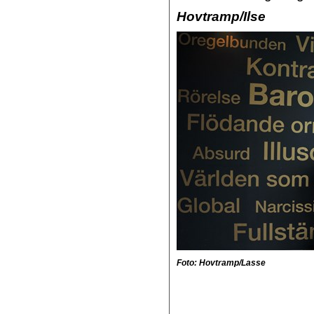
Hovtramp/Ilse
Foto: Hovtramp/Lasse