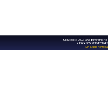
Copyright © 2003-2008 Hovtramp HB Al
e-post: hovtrampab@hotm
Din Studio hemsida