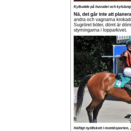
Kylkudde på huvudet och kylslang 
Nä, det går inte att planer
andra och vagnarna krokade 
Sugröret böter, dömt är döm
styrningarna i lopparkivet.
Häftigt nytillskott i montésporten