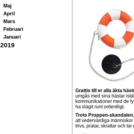
Maj
April
Mars
Februari
Januari
2019
Grattis till er alla äkta hä
umgås med sina hästar istäl
kommunikationer med de fyr
ha slagit runt ordentligt.
Trots Proppen-skandalen
att vedervärdiga människor få
trivs, pratar, skrattar och 