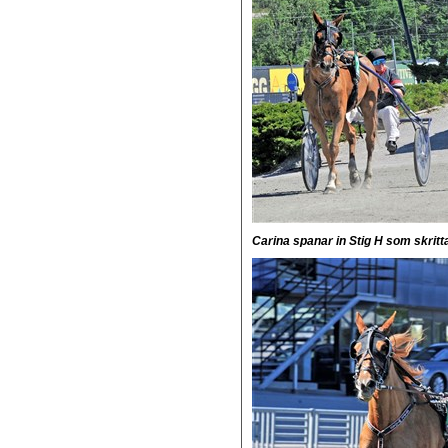
Carina spanar in Stig H som skritta