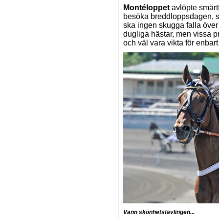
Montéloppet
avlöpte smärtfr
besöka breddloppsdagen, så 
ska ingen skugga falla över e
dugliga hästar, men vissa 
och väl vara vikta för enbart
Vann skönhetstävlingen...