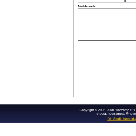
Meddelande:
Copyright © 2003-2008 Hovtramp HB Al
e-post: hovtrampab@hotm
Din Studio hemsida