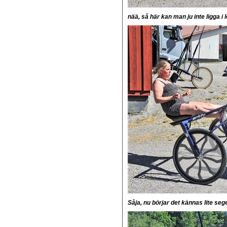
nää, så här kan man ju inte ligga i 
Såja, nu börjar det kännas lite seger