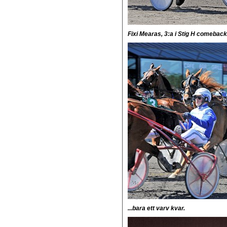
Fixi Mearas, 3:a i Stig H comeback
...bara ett varv kvar.