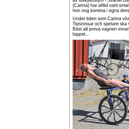
av sulkykostym - Svante Bå
(Carina) har alltid varit sm
hon nog komma i egna dress
Under tiden som Carina vila
Tipsnissar och spelare ska v
Bäst att prova vagnen innan
loppet...