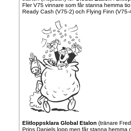
Fler V75 vinnare som får stanna hemma tio
Ready Cash (V75-2) och Flying Finn (V75-4
Elitloppsklara Global Etalon
(tränare Fred
Prins Daniels lopp men får stanna hemma 