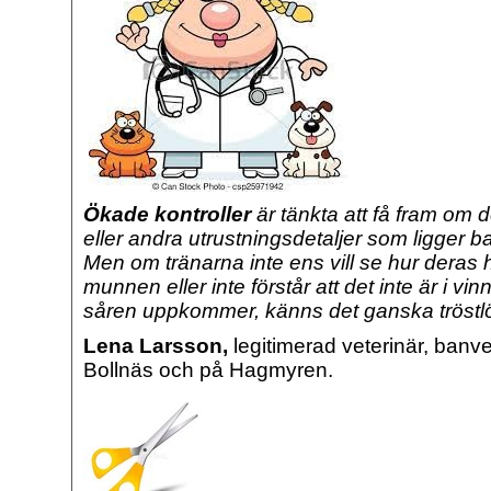
Ökade kontroller
är tänkta att få fram om d
eller andra utrustningsdetaljer som ligger 
Men om tränarna inte ens vill se hur deras h
munnen eller inte förstår att det inte är i vin
såren uppkommer, känns det ganska tröstlö
Lena Larsson,
legitimerad veterinär, banve
Bollnäs och på Hagmyren.