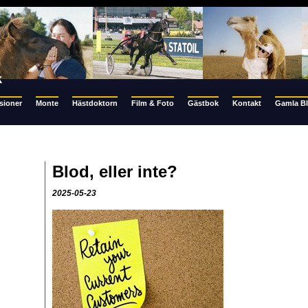
k
sioner
Monte
Hästdoktorn
Film & Foto
Gästbok
Kontakt
Gamla B
Blod, eller inte?
2025-05-23