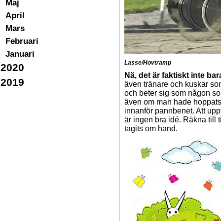
Maj
April
Mars
Februari
Januari
Lasse/Hovtramp
2020
Nä, det är faktiskt inte ba
2019
även tränare och kuskar som
och beter sig som någon som
även om man hade hoppats a
innanför pannbenet. Att uppfö
är ingen bra idé. Räkna till
tagits om hand.