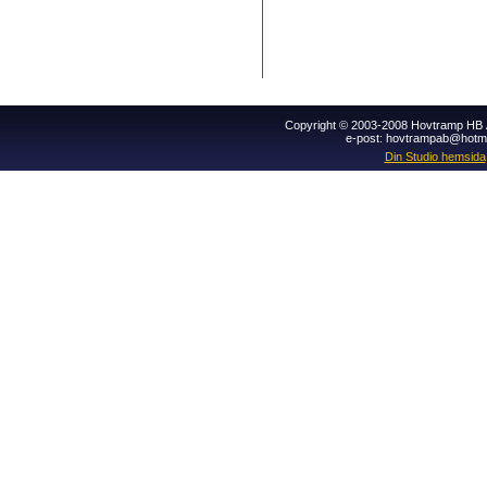
Copyright © 2003-2008 Hovtramp HB Al
e-post: hovtrampab@hotm
Din Studio hemsida