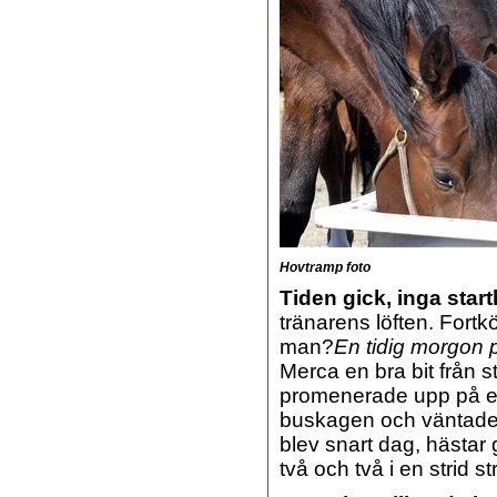
Hovtramp foto
Tiden gick, inga start
tränarens löften. Fortk
man?
En tidig morgon
Merca en bra bit från 
promenerade upp på en 
buskagen och väntade,
blev snart dag, hästar 
två och två i en strid s