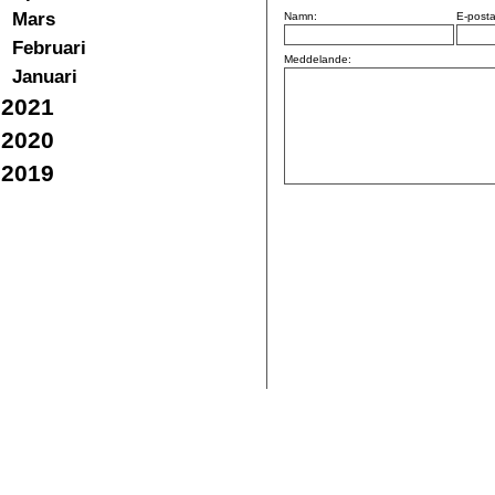
Mars
Namn:
E-posta
Februari
Meddelande:
Januari
2021
2020
2019