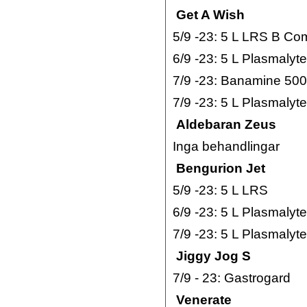
Get A Wish
5/9 -23: 5 L LRS B Co
6/9 -23: 5 L Plasmaly
7/9 -23: Banamine 500
7/9 -23: 5 L Plasmalyte
Aldebaran Zeus
Inga behandlingar
Bengurion Jet
5/9 -23: 5 L LRS
6/9 -23: 5 L Plasmaly
7/9 -23: 5 L Plasmalyte
Jiggy Jog S
7/9 - 23: Gastrogard
Venerate