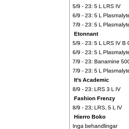
5/9 - 23: 5 L LRS IV
6/9 - 23: 5 L Plasmalyt
7/9 - 23: 5 L Plasmalyt
Etonnant
5/9 - 23: 5 L LRS IV B
6/9 - 23: 5 L Plasmaly
7/9 - 23: Banamine 50
7/9 - 23: 5 L Plasmalyt
It’s Academic
8/9 - 23: LRS 3 L IV
Fashion Frenzy
8/9 - 23; LRS, 5 L IV
Hierro Boko
Inga behandlingar