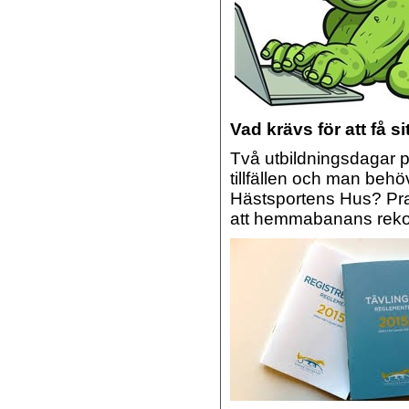
Vad krävs för att få
Två utbildningsdagar på
tillfällen och man behö
Hästsportens Hus? Pr
att hemmabanans rekom