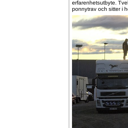
erfarenhetsutbyte. Tv
ponnytrav och sitter i h