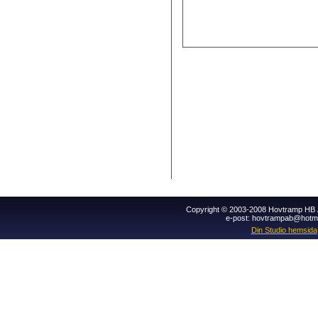
Copyright © 2003-2008 Hovtramp HB Al
e-post: hovtrampab@hotm
Din Studio hemsida