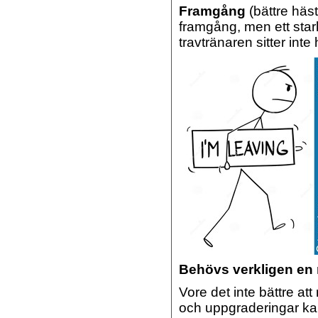
Framgång
(bättre häst
framgång, men ett stark
travtränaren sitter inte 
Behövs verkligen en 
Vore det inte bättre at
och uppgraderingar ka