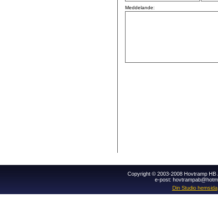
Meddelande:
Copyright © 2003-2008 Hovtramp HB Al
e-post: hovtrampab@hotm
Din Studio hemsida