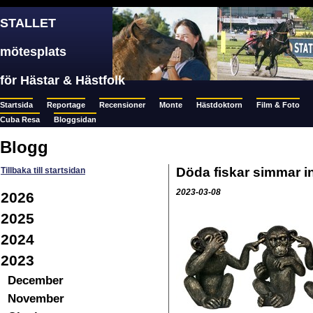
STALLET
mötesplats
för Hästar & Hästfolk
Startsida
Reportage
Recensioner
Monte
Hästdoktorn
Film & Foto
Cuba Resa
Bloggsidan
Blogg
Döda fiskar simmar 
Tillbaka till startsidan
2023-03-08
2026
2025
2024
2023
December
November