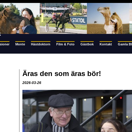
k
sioner
Monte
Hästdoktorn
Film & Foto
Gästbok
Kontakt
Gamla B
Äras den som äras bör!
2026-03-26