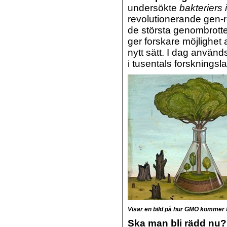
undersökte
bakteriers
revolutionerande gen-r
de största genombrott
ger forskare möjlighet a
nytt sätt. I dag använ
i tusentals forskningsla
Visar en bild på hur GMO kommer f
Ska man bli rädd nu? 