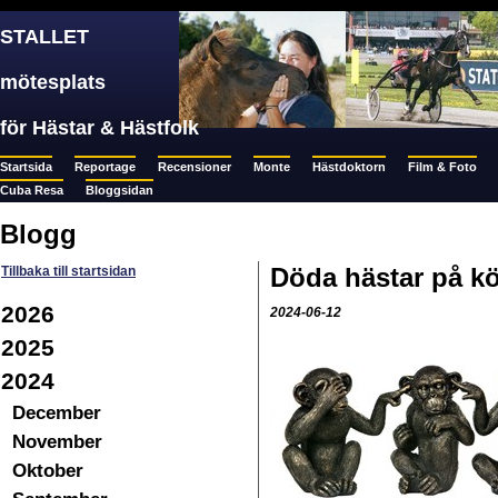
STALLET
mötesplats
för Hästar & Hästfolk
Startsida
Reportage
Recensioner
Monte
Hästdoktorn
Film & Foto
Cuba Resa
Bloggsidan
Blogg
Döda hästar på kö
Tillbaka till startsidan
2026
2024-06-12
2025
2024
December
November
Oktober