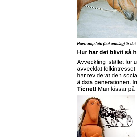
Hovtramp foto (bokomslag) är det
Hur har det blivit så 
Avveckling istället för
avvecklat folkintresse
har reviderat den socia
äldsta generationen. Int
Ticnet!
Man kissar på s