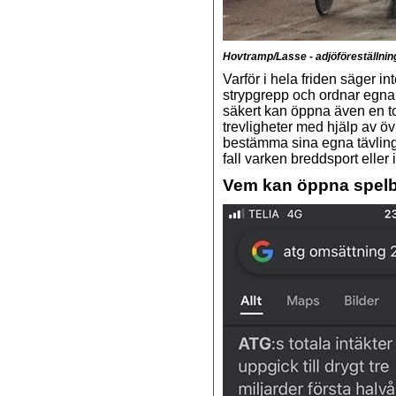
Hovtramp/Lasse - adjöföreställni
Varför i hela friden säger i
strypgrepp och ordnar egna 
säkert kan öppna även en t
trevligheter med hjälp av öv
bestämma sina egna tävlings
fall varken breddsport eller 
Vem kan öppna spel