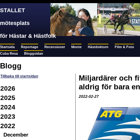
STALLET
mötesplats
för Hästar & Hästfolk
Startsida
Reportage
Recensioner
Monte
Hästdoktorn
Film & Foto
Cuba Resa
Bloggsidan
Blogg
Miljardärer och fif
Tillbaka till startsidan
aldrig för bara en 
2026
2025
2022-02-27
2024
2023
2022
December