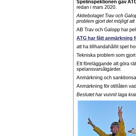
Spelinspektionen gav AT
redan i mars 2020.
Aktiebolaget Trav och Galo
problem gjort det möjligt a
AB Trav och Galopp har pell
ATG har fått anmärkning f
att ha tillhandahållit spel 
Tekniska problem som gjort 
Ett föreläggande att göra rätt
spelansvarsåtgärder.
Anmärkning och sanktionsav
Anmärkning för otillåten vad
Beslutet har vunnit laga kraf