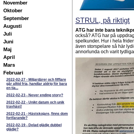
November
Oktober
September
STRUL, på riktigt
Augusti
ATG har inte bara teknik
Juli
också? ATG har på uppdrag (p
spelkunder. Hur i hela frid
Juni
även storspelare så här lydi
Maj
annorlunda och varit tydli
April
Mars
Februari
2022-02-27
-
Miljardärer och fifflare
går alltid fria, handlar aldrig för bara
en tia...
2022-02-23
-
Never ending story?
2022-02-22
-
Unikt datum och unik
travhäst!
2022-02-21
-
Hästskojare, finns dom
fortfarande?
2022-02-19
-
Delad glädje dubbel
glädje?