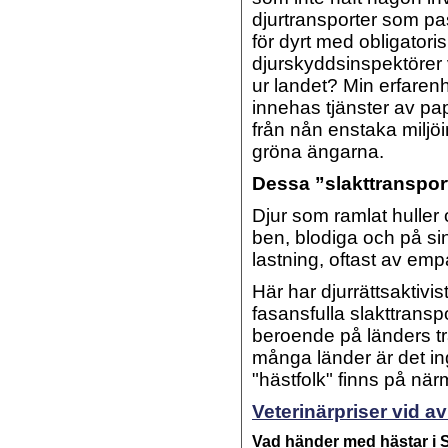
djurtransporter som pas
för dyrt med obligatoris
djurskyddsinspektörer 
ur landet? Min erfarenhet
innehas tjänster av pap
från nån enstaka milj
gröna ängarna.
Dessa ”slakttransport
Djur som ramlat huller
ben, blodiga och på si
lastning, oftast av emp
Här har djurrättsaktivist
fasansfulla slakttranspo
beroende på länders trad
många länder är det in
"hästfolk" finns på närm
Veterinärpriser vid av
Vad händer med hästar i S